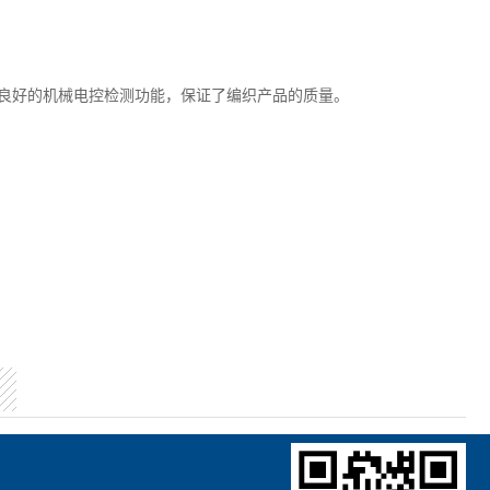
良好的机械电控检测功能，保证了编织产品的质量。