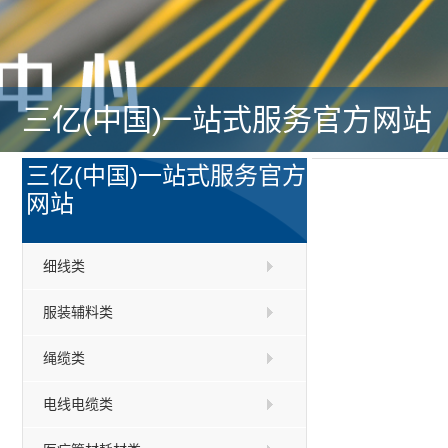
三亿(中国)一站式服务官方网站
三亿(中国)一站式服务官方
网站
细线类
服装辅料类
绳缆类
电线电缆类