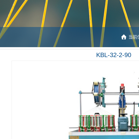
当前
KBL-32-2-90