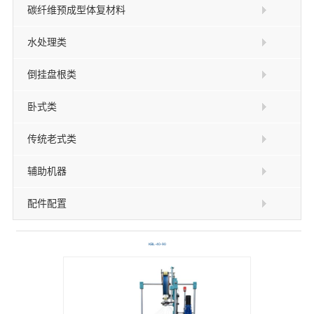
碳纤维预成型体复材料
水处理类
倒挂盘根类
卧式类
传统老式类
辅助机器
配件配置
KBL-40-90