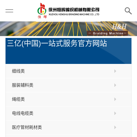
三亿(中国)一站式服务官方网站
细线类
服装辅料类
绳缆类
电线电缆类
医疗管材耗材类