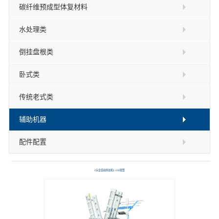
碳纤维预成型体复材料
水处理类
倒挂盘根类
卧式类
传统老式类
辅助机器
配件配置
2头全自动并丝机1-130轻型