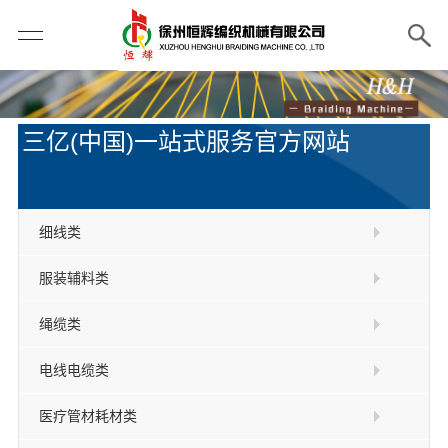
三亿(中国)一站式服务官方网站
细线类
服装辅料类
绳缆类
电线电缆类
医疗管材耗材类