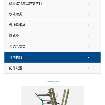
碳纤维预成型体复材料
水处理类
倒挂盘根类
卧式类
传统老式类
辅助机器
配件配置
2头全自动并丝机1-剪刀式