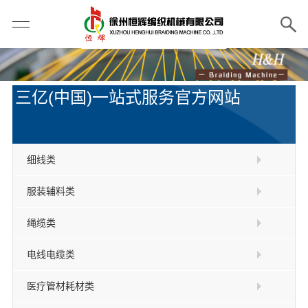
三亿(中国)一站式服务官方网站
细线类
服装辅料类
绳缆类
电线电缆类
医疗管材耗材类