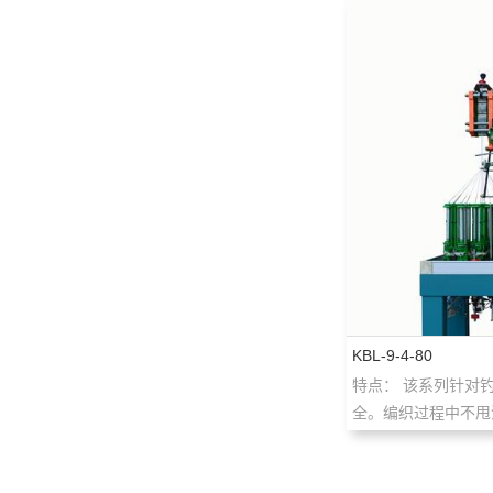
KBL-9-4-80
特点： 该系列针对
全。编织过程中不甩油