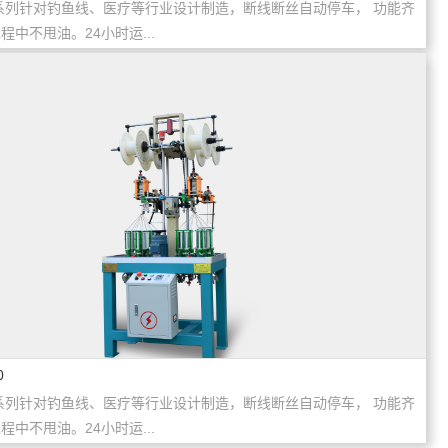
系列针对钓鱼线、医疗等行业设计制造，断线断丝自动停车， 功能齐
程中不甩油。24小时运...
0
系列针对钓鱼线、医疗等行业设计制造，断线断丝自动停车， 功能齐
程中不甩油。24小时运...