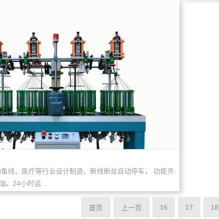
钓鱼线、医疗等行业设计制造，断线断丝自动停车， 功能齐
。24小时运...
16
17
18
首页
上一页